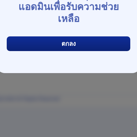
แอดมินเพื่อรับความช่วย
เหลือ
บการณ์จากเกมลิขสิทธิ์แท้โดยเฉพาะที่ได้รับการรับรองจากสถาบันที่เชื่อถือได้และได้รับก
เล่นเกมที่มีความยุดติธรรม & ปลอดภั
รอง
ตกลง
 2026 All Rights Reserved
ล็อตออนไลน์อันดับ
 1 
ของประเทศไทย
 PG Slot 
เว
ล๊อตออนไลน์
กลายเป็นหนึ่งในรูปแบบความบันเทิงที่ได้รับความนิยมสูงสุ
ื่นเต้น
ทำให้ผู้เล่นจำนวนมากมองหาผู้ให้บริการที่น่าเชื่อถือและมีคุณภา
ลน์ที่มุ่งมั่นมอบประสบการณ์การเล่นสล๊อตที่แตกต่างและเหนือระดับกว่า