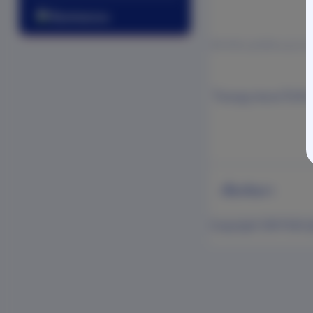
ภาษา
ข้อเสนอแนะ
ไทย
ONYX55 มุ่งมั่นที่จะมอบประส
ใบอนุญาตและใบรับ
เกี่ยวกับเรา
Copyright ONYX55 @
ONYX55 
ส
ในปัจจุบัน
เกม
ส
สร้างรายได้ที่น่าต
ฟอร์มคาสิโนออนไ